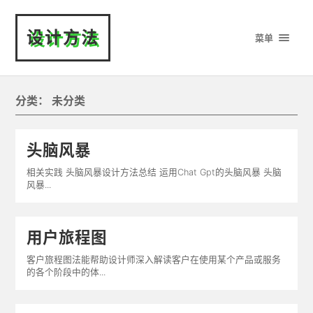
设计方法
菜单
分类：
未分类
头脑风暴
相关实践 头脑风暴设计方法总结 运用Chat Gpt的头脑风暴 头脑
风暴...
用户旅程图
客户旅程图法能帮助设计师深入解读客户在使用某个产品或服务
的各个阶段中的体...