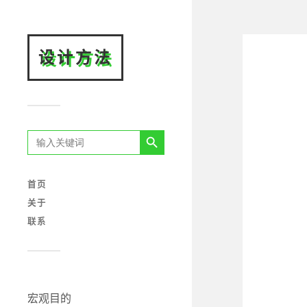
设计方法
搜索按钮
SEARCH
FOR:
首页
关于
联系
宏观目的