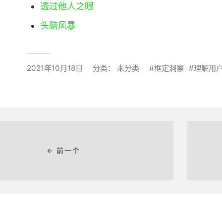
透过他人之眼
头脑风暴
2021年10月18日
分类：
未分类
框定洞察
理解用
← 前一个